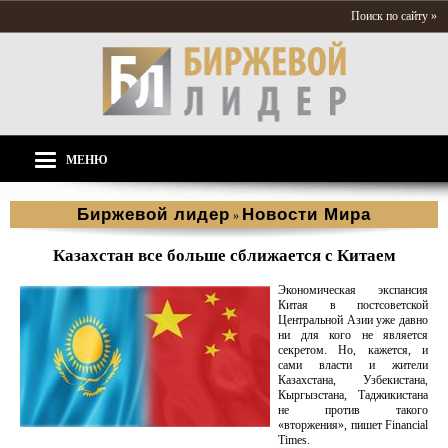
Поиск по сайту »
МЕНЮ
Биржевой лидер
Новости Мира
»
Казахстан все больше сближается с Китаем
Экономическая экспансия
Китая в постсоветской
Центральной Азии уже давно
ни для кого не является
секретом. Но, кажется, и
сами власти и жители
Казахстана, Узбекистана,
Кыргызстана, Таджикистана
не против такого
«вторжения», пишет Financial
Times.