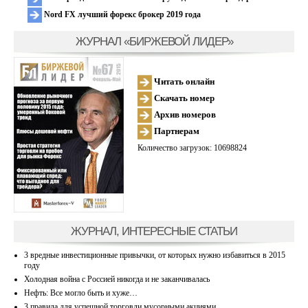
Nord FX лучший форекс брокер 2019 года
ЖУРНАЛ «БИРЖЕВОЙ ЛИДЕР»
Читать онлайн
Скачать номер
Архив номеров
Партнерам
Количество загрузок: 10698824
ЖУРНАЛ, ИНТЕРЕСНЫЕ СТАТЬИ
3 вредные инвестиционные привычки, от которых нужно избавиться в 2015
году
Холодная война с Россией никогда и не заканчивалась
Нефть: Все могло быть и хуже…
3 правила для успешной торговли мусорными акциями