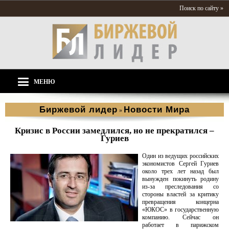
Поиск по сайту »
МЕНЮ
Биржевой лидер
Новости Мира
»
Кризис в России замедлился, но не прекратился –
Гуриев
Один из ведущих российских
экономистов Сергей Гуриев
около трех лет назад был
вынужден покинуть родину
из-за преследования со
стороны властей за критику
превращения концерна
«ЮКОС» в государственную
компанию. Сейчас он
работает в парижском