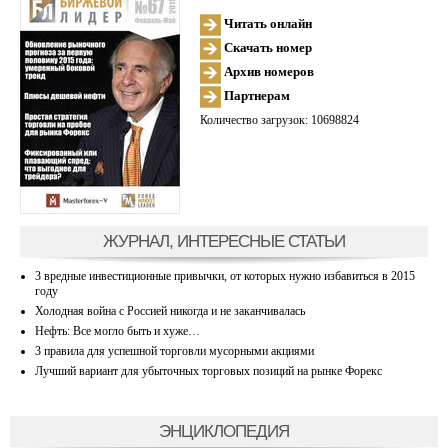
Читать онлайн
Скачать номер
Архив номеров
Партнерам
Количество загрузок: 10698824
ЖУРНАЛ, ИНТЕРЕСНЫЕ СТАТЬИ
3 вредные инвестиционные привычки, от которых нужно избавиться в 2015
году
Холодная война с Россией никогда и не заканчивалась
Нефть: Все могло быть и хуже…
3 правила для успешной торговли мусорными акциями
Лучший вариант для убыточных торговых позиций на рынке Форекс
ЭНЦИКЛОПЕДИЯ