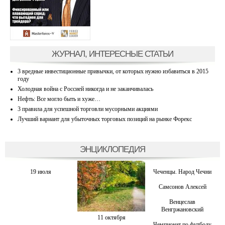
ЖУРНАЛ, ИНТЕРЕСНЫЕ СТАТЬИ
3 вредные инвестиционные привычки, от которых нужно избавиться в 2015
году
Холодная война с Россией никогда и не заканчивалась
Нефть: Все могло быть и хуже…
3 правила для успешной торговли мусорными акциями
Лучший вариант для убыточных торговых позиций на рынке Форекс
ЭНЦИКЛОПЕДИЯ
19 июля
Чеченцы. Народ Чечни
Самсонов Алексей
Венцеслав
Венгржановский
11 октября
Чемпионат по футболу