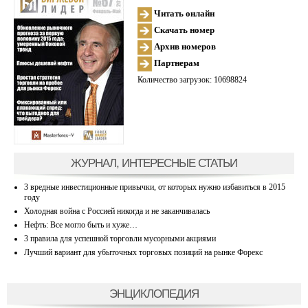
Читать онлайн
Скачать номер
Архив номеров
Партнерам
Количество загрузок: 10698824
ЖУРНАЛ, ИНТЕРЕСНЫЕ СТАТЬИ
3 вредные инвестиционные привычки, от которых нужно избавиться в 2015
году
Холодная война с Россией никогда и не заканчивалась
Нефть: Все могло быть и хуже…
3 правила для успешной торговли мусорными акциями
Лучший вариант для убыточных торговых позиций на рынке Форекс
ЭНЦИКЛОПЕДИЯ