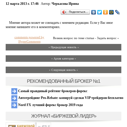
12 марта 2013 г. 17:46
Автор:
Черкасова Ирина
Поделиться…
Мнение автора может не совпадать с мнением редакции. Если у Вас иное
мнение напишите его в комментариях.
comments powered by
Возник вопрос по теме статьи - Задать вопрос »
HyperComments
« Предыдущая новость «
» Архив категории «
» Следующая новость »
РЕКОМЕНДОВАННЫЙ БРОКЕР №1
Самый правдивый рейтинг брокеров форекс
Автотрейдинг Pro-Rebate: копируй сделки VIP трейдеров бесплатно
Nord FX лучший форекс брокер 2019 года
ЖУРНАЛ «БИРЖЕВОЙ ЛИДЕР»