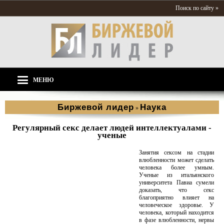
Поиск по сайту »
МЕНЮ
Биржевой лидер
Наука
»
Регулярный секс делает людей интеллектуалами -
ученые
Занятия сексом на стадии
влюбленности может сделать
человека более умным.
Ученые из итальянского
университета Павиа сумели
доказать, что секс
благоприятно влияет на
человеческое здоровье. У
человека, который находится
в фазе влюбленности, нервы