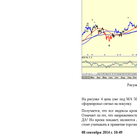
Рисуно
На рисунке 4 цена уже под MA 50
сформировал сигнал на покупку.
Получается, что все индексы кро
Означает ли это, что напряженност
ДА! Но время покажет, являются 
стоит учитывать в принятии торгов
08 сентября 2014 г. 10:49