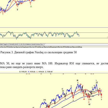
Рисунок 3. Дневной график Nasdaq со скользящим средним 50
 MA 50, но еще не ушел ниже MA 100. Индикатор RSI еще снижается, не дости
 пока рано ожидать разворота вверх.