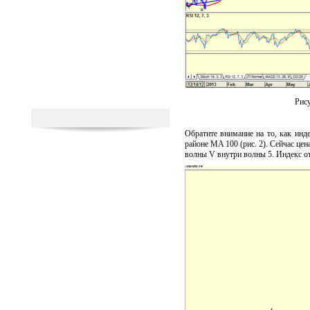
Рис
Обратите внимание на то, как инд
районе MA 100 (рис. 2). Сейчас це
волны V внутри волны 5. Индекс от