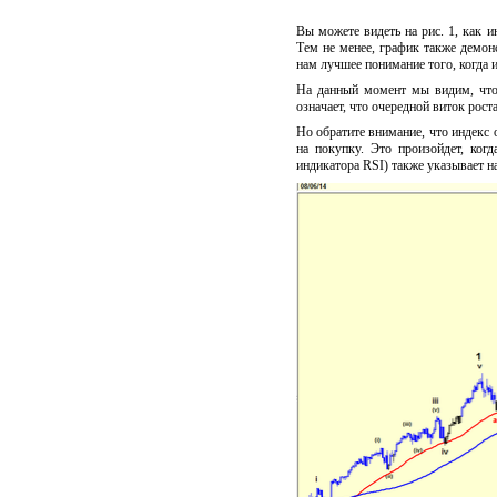
Вы можете видеть на рис. 1, как 
Тем не менее, график также демонс
нам лучшее понимание того, когда и
На данный момент мы видим, что
означает, что очередной виток 
Но обратите внимание, что индекс 
на покупку. Это произойдет, ког
индикатора RSI) также указывает на