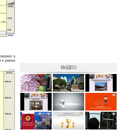
подержку в
т в рамках
ВИДЕО