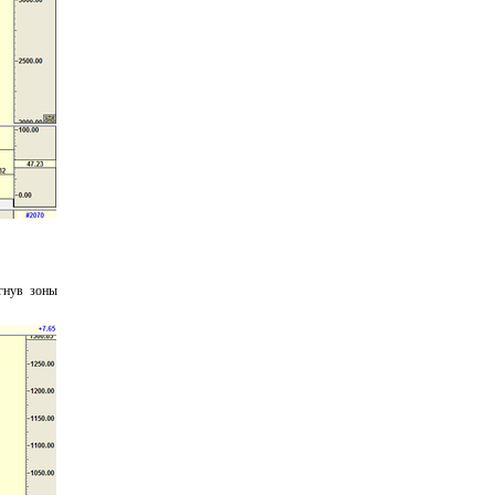
гнув зоны