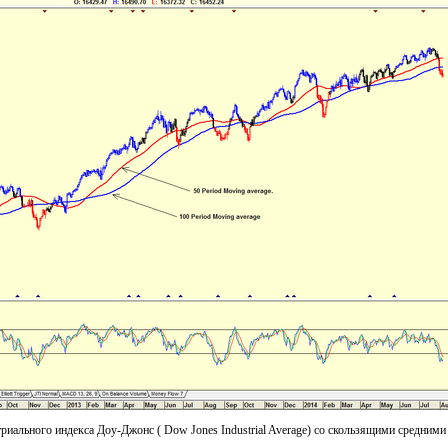
риального индекса Доу-Джонс ( Dow Jones Industrial Average) со скользящими средними 