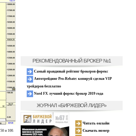
РЕКОМЕНДОВАННЫЙ БРОКЕР №1
Самый правдивый рейтинг брокеров форекс
Автотрейдинг Pro-Rebate: копируй сделки VIP
трейдеров бесплатно
Nord FX лучший форекс брокер 2019 года
ЖУРНАЛ «БИРЖЕВОЙ ЛИДЕР»
Читать онлайн
Скачать номер
50 и 100.