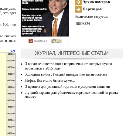
Архив номеров
максимумы.
Партнерам
, что дает
Количество загрузок:
10698824
 100, что
ал сигнала
вая в окне
ЖУРНАЛ, ИНТЕРЕСНЫЕ СТАТЬИ
3 вредные инвестиционные привычки, от которых нужно
избавиться в 2015 году
Холодная война с Россией никогда и не заканчивалась
Нефть: Все могло быть и хуже…
3 правила для успешной торговли мусорными акциями
Лучший вариант для убыточных торговых позиций на рынке
Форекс