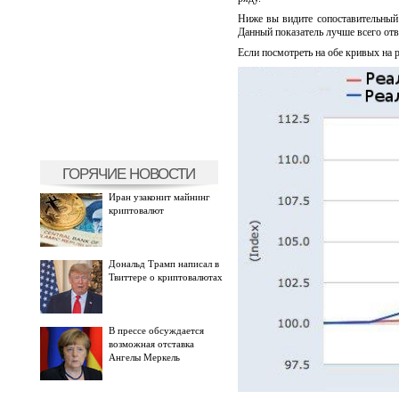
Ниже вы видите сопоставительный
Данный показатель лучше всего отве
Если посмотреть на обе кривых на р
ГОРЯЧИЕ НОВОСТИ
Иран узаконит майнинг
криптовалют
Дональд Трамп написал в
Твиттере о криптовалютах
В прессе обсуждается
возможная отставка
Ангелы Меркель