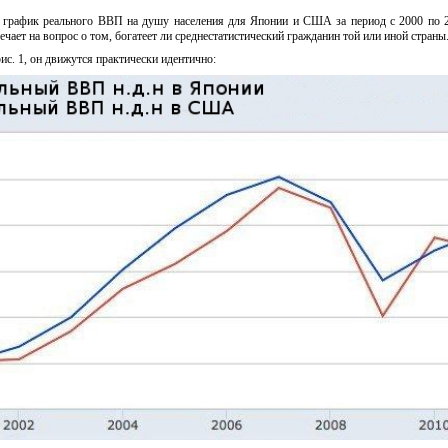
 график реального ВВП на душу населения для Японии и США за период с 2000 по 
чает на вопрос о том, богатеет ли среднестатистический гражданин той или иной страны
ис. 1, он движутся практически идентично: