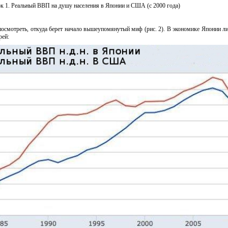
к 1. Реальный ВВП на душу населения в Японии и США (с 2000 года)
посмотреть, откуда берет начало вышеупомянутый миф (рис. 2). В экономике Японии л
рей: