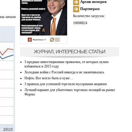
Архив номеров
Партнерам
Количество загрузок:
ишь начали
10698824
ЖУРНАЛ, ИНТЕРЕСНЫЕ СТАТЬИ
3 вредные инвестиционные привычки, от которых нужно
избавиться в 2015 году
Холодная война с Россией никогда и не заканчивалась
Нефть: Все могло быть и хуже…
3 правила для успешной торговли мусорными акциями
Лучший вариант для убыточных торговых позиций на рынке
Форекс