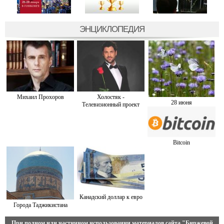
ЭНЦИКЛОПЕДИЯ
Михаил Прохоров
Холостяк -
28 июня
Телевизионный проект
Bitcoin
Канадский доллар к евро
Города Таджикистана
При полном или частичном использовании материалов сайта
"Биржевой