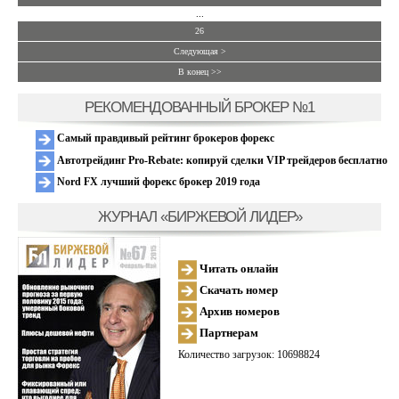
...
26
Следующая >
В конец >>
РЕКОМЕНДОВАННЫЙ БРОКЕР №1
Самый правдивый рейтинг брокеров форекс
Автотрейдинг Pro-Rebate: копируй сделки VIP трейдеров бесплатно
Nord FX лучший форекс брокер 2019 года
ЖУРНАЛ «БИРЖЕВОЙ ЛИДЕР»
Читать онлайн
Скачать номер
Архив номеров
Партнерам
Количество загрузок: 10698824