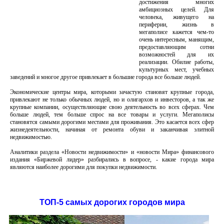
достижения многих
амбициозных целей. Для
человека, живущего на
периферии, жизнь в
мегаполисе кажется чем-то
очень интересным, манящим,
предоставляющим сотни
возможностей для их
реализации. Обилие работы,
культурных мест, учебных
заведений и многое другое привлекает в большие города все больше людей.
Экономические центры мира, которыми зачастую становят крупные города,
привлекают не только обычных людей, но и олигархов и инвесторов, а так же
крупные компании, осуществляющие свою деятельность во всех сферах. Чем
больше людей, тем больше спрос на все товары и услуги. Мегаполисы
становятся самыми дорогими местами для проживания. Это касается всех сфер
жизнедеятельности, начиная от ремонта обуви и заканчивая элитной
недвижимостью.
Аналитики раздела «Новости недвижимости» и «новости Мира» финансового
издания «Биржевой лидер» разбирались в вопросе, - какие города мира
являются наиболее дорогими для покупки недвижимости.
ТОП-5 самых дорогих городов мира