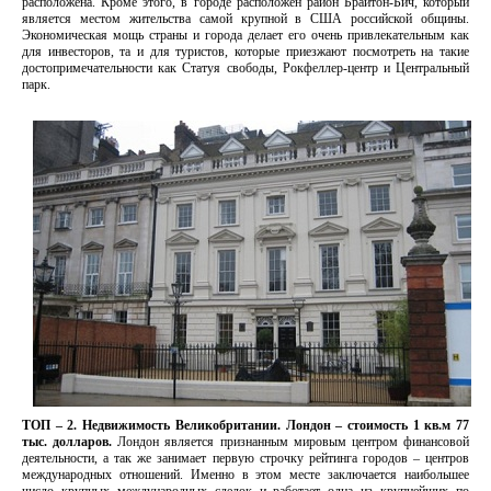
расположена. Кроме этого, в городе расположен район Брайтон-Бич, который
является местом жительства самой крупной в США российской общины.
Экономическая мощь страны и города делает его очень привлекательным как
для инвесторов, та и для туристов, которые приезжают посмотреть на такие
достопримечательности как Статуя свободы, Рокфеллер-центр и Центральный
парк.
ТОП – 2. Недвижимость Великобритании.
Лондон
– стоимость 1 кв.м 77
тыс. долларов.
Лондон является признанным мировым центром финансовой
деятельности, а так же занимает первую строчку рейтинга городов – центров
международных отношений. Именно в этом месте заключается наибольшее