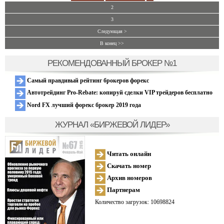
2
3
Следующая >
В конец >>
РЕКОМЕНДОВАННЫЙ БРОКЕР №1
Самый правдивый рейтинг брокеров форекс
Автотрейдинг Pro-Rebate: копируй сделки VIP трейдеров бесплатно
Nord FX лучший форекс брокер 2019 года
ЖУРНАЛ «БИРЖЕВОЙ ЛИДЕР»
Читать онлайн
Скачать номер
Архив номеров
Партнерам
Количество загрузок: 10698824