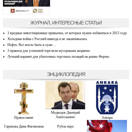
ЖУРНАЛ, ИНТЕРЕСНЫЕ СТАТЬИ
3 вредные инвестиционные привычки, от которых нужно избавиться в 2015 году
Холодная война с Россией никогда и не заканчивалась
Нефть: Все могло быть и хуже…
3 правила для успешной торговли мусорными акциями
Лучший вариант для убыточных торговых позиций на рынке Форекс
ЭНЦИКЛОПЕДИЯ
Медведев Дмитрий
Анатольевич
Православие
Анкара
Гарипова Дина Фaгимовнa
Рубль евро