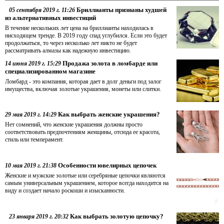
Бриллианты признаны худшей
05 сентября 2019 г. 11:26
из альтернативных инвестиций
В течение нескольких лет цена на бриллианты находилась в
нисходящем тренде. В 2019 году спад углубился. Если это будет
продолжаться, то через несколько лет никто не будет
рассматривать алмазы как надежную инвестицию.
Продажа золота в ломбарде или
14 июня 2019 г. 15:29
специализированном магазине
Ломбард - это компания, которая дает в долг деньги под залог
имущества, включая золотые украшения, монеты или слитки.
Как выбрать женские украшения?
29 мая 2019 г. 14:29
Нет сомнений, что женские украшения должны просто
соответствовать предпочтениям женщины, отсюда ее красота,
стиль или темперамент.
Особенности ювелирных цепочек
10 мая 2019 г. 21:38
Женские и мужские золотые или серебряные цепочки являются
самым универсальным украшением, которое всегда находится на
виду и создает начало роскоши и изысканности.
Как выбрать золотую цепочку?
23 января 2019 г. 20:32