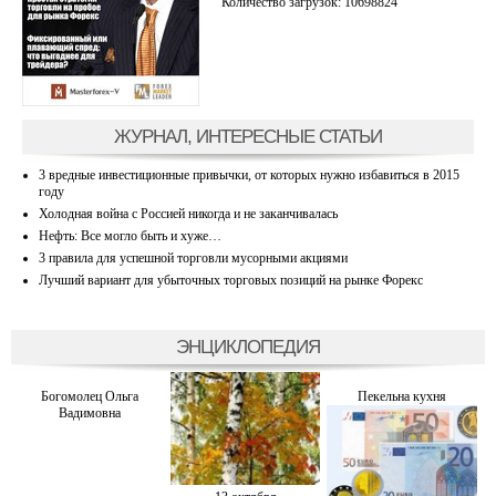
Количество загрузок: 10698824
ЖУРНАЛ, ИНТЕРЕСНЫЕ СТАТЬИ
3 вредные инвестиционные привычки, от которых нужно избавиться в 2015
году
Холодная война с Россией никогда и не заканчивалась
Нефть: Все могло быть и хуже…
3 правила для успешной торговли мусорными акциями
Лучший вариант для убыточных торговых позиций на рынке Форекс
ЭНЦИКЛОПЕДИЯ
Богомолец Ольга
Пекельна кухня
Вадимовна