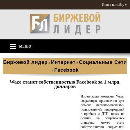
Поиск по сайту »
МЕНЮ
Биржевой лидер
Интернет
Социальные Сети
»
»
Facebook
»
Waze станет собственностью Fасebook за 1 млрд.
долларов
Израильская компания Waze,
создающая приложения для
обмена местоположениями
пользователей, информацией
о пробках и ДТП, ценах на
бензин на заправочных
станциях может стать
собственностью социальной