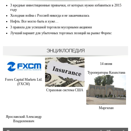
3 вредные инвестиционные привычки, от которых нужно избавиться в 2015
году
Холодная война с Россией никогда и не заканчивалась
Нефть: Все могло быть и хуже…
3 правила для успешной торговли мусорными акциями
Лучший вариант для убыточных торговых позиций на рынке Форекс
ЭНЦИКЛОПЕДИЯ
14 июня
Туроператоры Казахстана
Forex Capital Markets Ltd.
(FXCM)
Страховая система США
Маргилан
Ярославский Александр
Владиленович