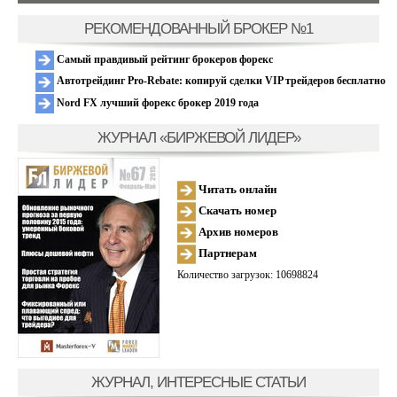
РЕКОМЕНДОВАННЫЙ БРОКЕР №1
Самый правдивый рейтинг брокеров форекс
Автотрейдинг Pro-Rebate: копируй сделки VIP трейдеров бесплатно
Nord FX лучший форекс брокер 2019 года
ЖУРНАЛ «БИРЖЕВОЙ ЛИДЕР»
Читать онлайн
Скачать номер
Архив номеров
Партнерам
Количество загрузок: 10698824
ЖУРНАЛ, ИНТЕРЕСНЫЕ СТАТЬИ