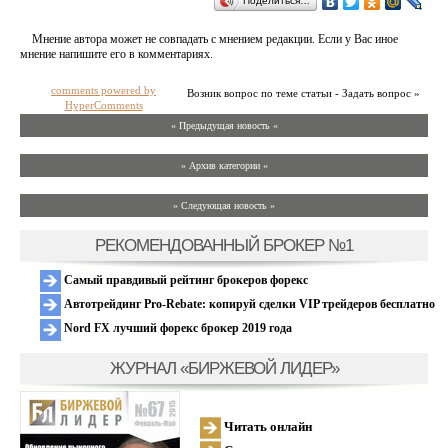
Поделиться…
Мнение автора может не совпадать с мнением редакции. Если у Вас иное
мнение напишите его в комментариях.
comments powered by
Возник вопрос по теме статьи - Задать вопрос »
HyperComments
« Предыдущая новость «
» Архив категории «
» Следующая новость »
РЕКОМЕНДОВАННЫЙ БРОКЕР №1
Самый правдивый рейтинг брокеров форекс
Автотрейдинг Pro-Rebate: копируй сделки VIP трейдеров бесплатно
Nord FX лучший форекс брокер 2019 года
ЖУРНАЛ «БИРЖЕВОЙ ЛИДЕР»
Читать онлайн