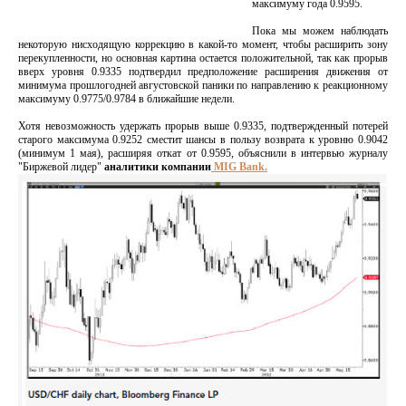
максимуму года 0.9595.
Пока мы можем наблюдать
некоторую нисходящую коррекцию в какой-то момент, чтобы расширить зону
перекупленности, но основная картина остается положительной, так как прорыв
вверх уровня 0.9335 подтвердил предположение расширения движения от
минимума прошлогодней августовской паники по направлению к реакционному
максимуму 0.9775/0.9784 в ближайшие недели.
Хотя невозможность удержать прорыв выше 0.9335, подтвержденный потерей
старого максимума 0.9252 сместит шансы в пользу возврата к уровню 0.9042
(минимум 1 мая), расширяя откат от 0.9595, объяснили в интервью журналу
"Биржевой лидер"
аналитики компании
MIG Bank.