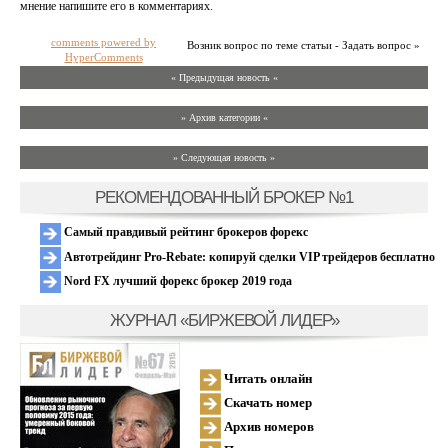
мнение напишите его в комментариях.
comments powered by
Возник вопрос по теме статьи - Задать вопрос »
HyperComments
« Предыдущая новость «
» Архив категории «
» Следующая новость »
РЕКОМЕНДОВАННЫЙ БРОКЕР №1
Самый правдивый рейтинг брокеров форекс
Автотрейдинг Pro-Rebate: копируй сделки VIP трейдеров бесплатно
Nord FX лучший форекс брокер 2019 года
ЖУРНАЛ «БИРЖЕВОЙ ЛИДЕР»
Читать онлайн
Скачать номер
Архив номеров