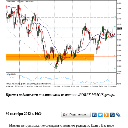
Прогноз подготовлен аналитиками компании «FOREX MMCIS group»
30 октября 2012 г. 16:34
Поделиться…
Мнение автора может не совпадать с мнением редакции. Если у Вас иное