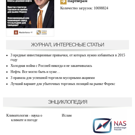
Партнерам
Количество загрузок: 10698824
ЖУРНАЛ, ИНТЕРЕСНЫЕ СТАТЬИ
3 вредные инвестиционные привычки, от которых нужно избавиться в 2015
году
Холодная война с Россией никогда и не заканчивалась
Нефть: Все могло быть и хуже…
3 правила для успешной торговли мусорными акциями
Лучший вариант для убыточных торговых позиций на рынке Форекс
ЭНЦИКЛОПЕДИЯ
Климатология - наука о
Ислам
климате и погоде