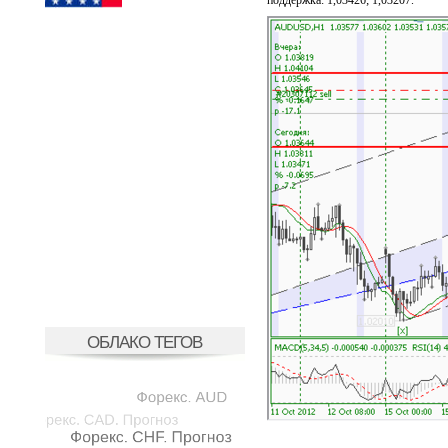
поддержка: 1,03426; 1,03207.
ОБЛАКО ТЕГОВ