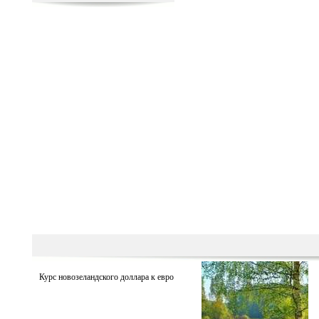
Курс новозеландского доллара к евро