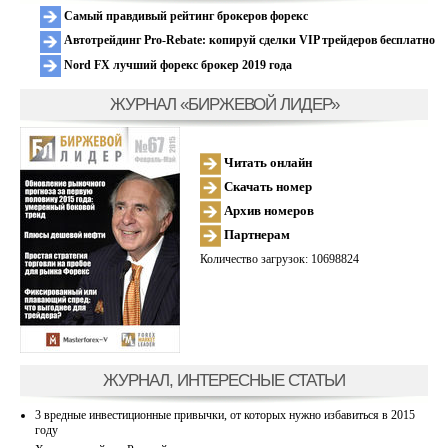
Самый правдивый рейтинг брокеров форекс
Автотрейдинг Pro-Rebate: копируй сделки VIP трейдеров бесплатно
Nord FX лучший форекс брокер 2019 года
ЖУРНАЛ «БИРЖЕВОЙ ЛИДЕР»
Читать онлайн
Скачать номер
Архив номеров
Партнерам
Количество загрузок: 10698824
ЖУРНАЛ, ИНТЕРЕСНЫЕ СТАТЬИ
3 вредные инвестиционные привычки, от которых нужно избавиться в 2015
году