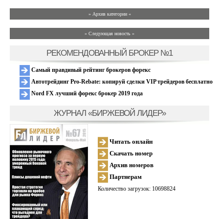
» Архив категории «
» Следующая новость »
РЕКОМЕНДОВАННЫЙ БРОКЕР №1
Самый правдивый рейтинг брокеров форекс
Автотрейдинг Pro-Rebate: копируй сделки VIP трейдеров бесплатно
Nord FX лучший форекс брокер 2019 года
ЖУРНАЛ «БИРЖЕВОЙ ЛИДЕР»
Читать онлайн
Скачать номер
Архив номеров
Партнерам
Количество загрузок: 10698824