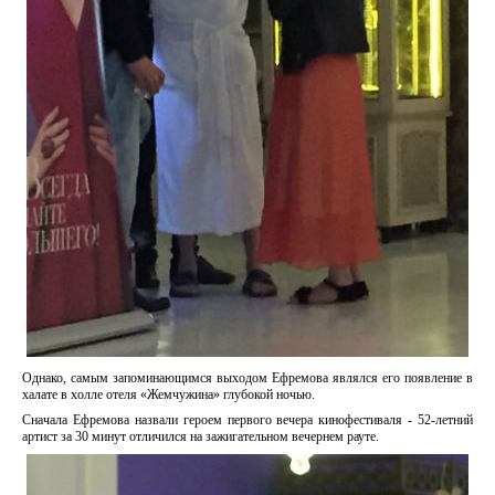
Однако, самым запоминающимся выходом Ефремова являлся его появление в
халате в холле отеля «Жемчужина» глубокой ночью.
Сначала Ефремова назвали героем первого вечера кинофестиваля - 52-летний
артист за 30 минут отличился на зажигательном вечернем рауте.