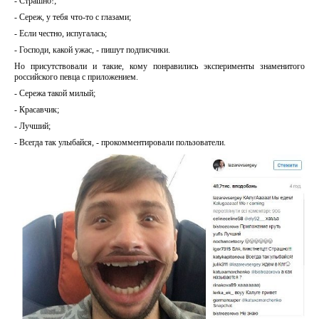
- Страшно!;
- Сереж, у тебя что-то с глазами;
- Если честно, испугалась;
- Господи, какой ужас, - пишут подписчики.
Но присутствовали и такие, кому понравились эксперименты знаменитого
российского певца с приложением.
- Сережа такой милый;
- Красавчик;
- Лучший;
- Всегда так улыбайся, - прокомментировали пользователи.