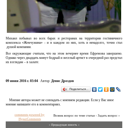
Михаил побывал во всех барах и ресторанах на территории гостиничного
комплекса «Жемчужина» - и в каждом из них, хоть и ненадолго, точно стал
душой компании.
Все окружающие считали, что на этом вечернее время Ефремова завершено.
Однако через двадцать минут бодрый и веселый артист в очередной раз предстал
их взглядам – в халате.
09 июня 2016 г. 03:04
Автор:
Денис Дроздов
Поделиться…
Мнение автора может не совпадать с мнением редакции. Если у Вас иное
мнение напишите его в комментариях.
comments powered by
Возник вопрос по теме статьи - Задать вопрос »
HyperComments
« Предыдущая новость «