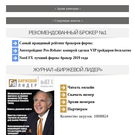
» Архив категории «
» Следующая новость »
РЕКОМЕНДОВАННЫЙ БРОКЕР №1
Самый правдивый рейтинг брокеров форекс
Автотрейдинг Pro-Rebate: копируй сделки VIP трейдеров бесплатно
Nord FX лучший форекс брокер 2019 года
ЖУРНАЛ «БИРЖЕВОЙ ЛИДЕР»
Читать онлайн
Скачать номер
Архив номеров
Партнерам
Количество загрузок: 10698824