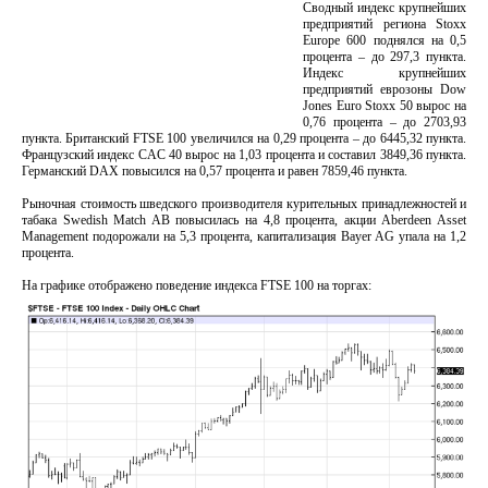
Сводный индекс крупнейших
предприятий региона Stoxx
Europe 600 поднялся на 0,5
процента – до 297,3 пункта.
Индекс крупнейших
предприятий еврозоны Dow
Jones Euro Stoxx 50 вырос на
0,76 процента – до 2703,93
пункта. Британский FTSE 100 увеличился на 0,29 процента – до 6445,32 пункта.
Французский индекс CAC 40 вырос на 1,03 процента и составил 3849,36 пункта.
Германский DAX повысился на 0,57 процента и равен 7859,46 пункта.
Рыночная стоимость шведского производителя курительных принадлежностей и
табака Swedish Match AB повысилась на 4,8 процента, акции Aberdeen Asset
Management подорожали на 5,3 процента, капитализация Bayer AG упала на 1,2
процента.
На графике отображено поведение индекса FTSE 100 на торгах: