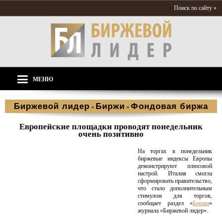
Поиск по сайту »
МЕНЮ
Биржевой лидер
Биржи
Фондовая биржа
»
»
Европейские площадки проводят понедельник
очень позитивно
На торгах в понедельник
биржевые индексы Европы
демонстрируют плюсовой
настрой. Италия смогла
сформировать правительство,
что стало дополнительным
стимулом для торгов,
сообщает раздел «
Биржи
»
журнала «Биржевой лидер».