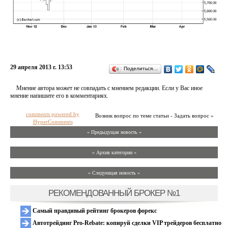
29 апреля 2013 г. 13:53
Поделиться…
Мнение автора может не совпадать с мнением редакции. Если у Вас иное
мнение напишите его в комментариях.
comments powered by
Возник вопрос по теме статьи - Задать вопрос »
HyperComments
« Предыдущая новость «
» Архив категории «
» Следующая новость »
РЕКОМЕНДОВАННЫЙ БРОКЕР №1
Самый правдивый рейтинг брокеров форекс
Автотрейдинг Pro-Rebate: копируй сделки VIP трейдеров бесплатно