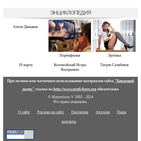
ЭНЦИКЛОПЕДИЯ
Антон Димаков
Порнофильм
Эротика
10 марта
Коломойский Игорь
Тигран Салибеков
Валерьевич
При полном или частичном использовании материалов сайта
"Биржевой
лидер"
ссылка на
http://www.profi-forex.org
обязательна.
© Masterforex-V 2005 - 2024
Все права защищены.
О сайте
Реклама на сайте
Партнерам
Авторам
Наши
контакты