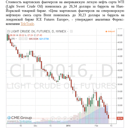
Стоимость мартовских фьючерсов на американскую легкую нефть сорта WTI
(Light Sweet Crude Oil) понизилась до 26,34 доллара за баррель на Нью-
Йоркской товарной бирже. «Цена мартовских фьючерсов на североморскую
нефтяную смесь сорта Brent понизилась до 30,23 доллара за баррель на
лондонской бирже ICE Futures Europe», - утверждают аналитики Форекс-
компании
TeleTrade
.