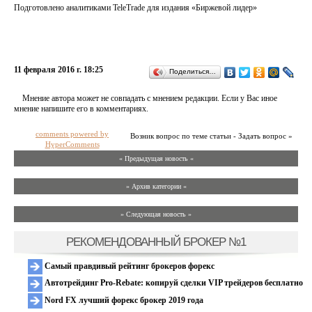
Подготовлено аналитиками TeleTrade для издания «Биржевой лидер»
11 февраля 2016 г. 18:25
Поделиться…
Мнение автора может не совпадать с мнением редакции. Если у Вас иное
мнение напишите его в комментариях.
comments powered by
Возник вопрос по теме статьи - Задать вопрос »
HyperComments
« Предыдущая новость «
» Архив категории «
» Следующая новость »
РЕКОМЕНДОВАННЫЙ БРОКЕР №1
Самый правдивый рейтинг брокеров форекс
Автотрейдинг Pro-Rebate: копируй сделки VIP трейдеров бесплатно
Nord FX лучший форекс брокер 2019 года