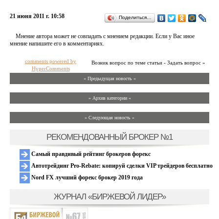
21 июня 2011 г. 10:58
Поделиться…
Мнение автора может не совпадать с мнением редакции. Если у Вас иное
мнение напишите его в комментариях.
comments powered by
Возник вопрос по теме статьи - Задать вопрос »
HyperComments
« Предыдущая новость «
» Архив категории «
» Следующая новость »
РЕКОМЕНДОВАННЫЙ БРОКЕР №1
Самый правдивый рейтинг брокеров форекс
Автотрейдинг Pro-Rebate: копируй сделки VIP трейдеров бесплатно
Nord FX лучший форекс брокер 2019 года
ЖУРНАЛ «БИРЖЕВОЙ ЛИДЕР»