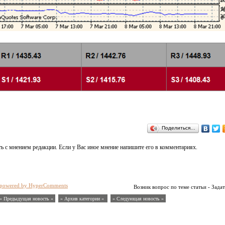
Поделиться…
ь с мнением редакции. Если у Вас иное мнение напишите его в комментариях.
powered by HyperComments
Возник вопрос по теме статьи - Задат
« Предыдущая новость «
» Архив категории «
» Следующая новость »