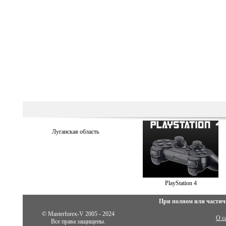
Луганская область
PlayStation 4
При полном или частич
© Masterforex-V 2005 - 2024
О с
Все права защищены.