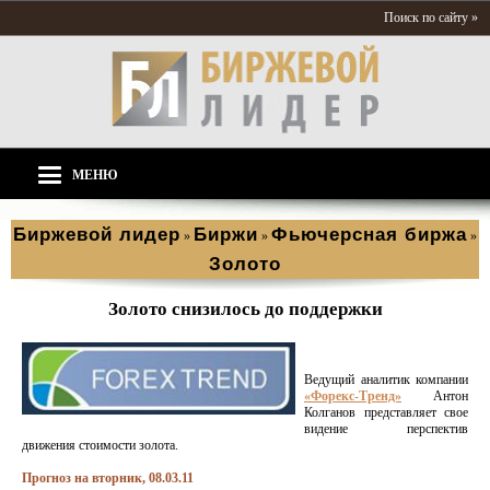
Поиск по сайту »
МЕНЮ
Биржевой лидер
Биржи
Фьючерсная биржа
»
»
»
Золото
Золото снизилось до поддержки
Ведущий аналитик компании
«Форекс-Тренд»
Антон
Колганов представляет свое
видение перспектив
движения стоимости золота.
Прогноз на вторник, 08.03.11