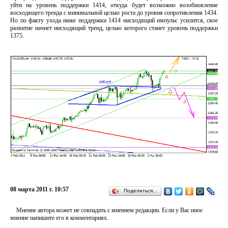
уйти на уровень поддержки 1414, откуда будет возможно возобновление
восходящего тренда с минимальной целью роста до уровня сопротивления 1434.
Но по факту ухода ниже поддержки 1414 нисходящий импульс усилится, свое
развитие начнет нисходящий тренд, целью которого станет уровень поддержки
1375.
08 марта 2011 г. 10:57
Поделиться…
Мнение автора может не совпадать с мнением редакции. Если у Вас иное
мнение напишите его в комментариях.