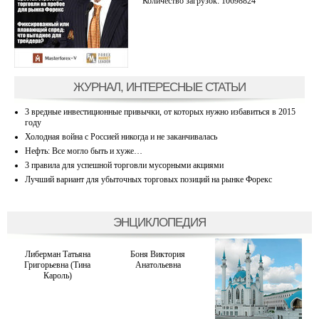
Количество загрузок: 10698824
ЖУРНАЛ, ИНТЕРЕСНЫЕ СТАТЬИ
3 вредные инвестиционные привычки, от которых нужно избавиться в 2015
году
Холодная война с Россией никогда и не заканчивалась
Нефть: Все могло быть и хуже…
3 правила для успешной торговли мусорными акциями
Лучший вариант для убыточных торговых позиций на рынке Форекс
ЭНЦИКЛОПЕДИЯ
Либерман Татьяна
Боня Виктория
Григорьевна (Тина
Анатольевна
Кароль)