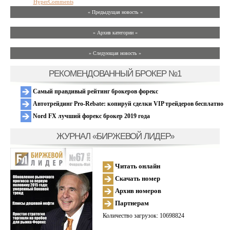
HyperComments
« Предыдущая новость «
» Архив категории «
» Следующая новость »
РЕКОМЕНДОВАННЫЙ БРОКЕР №1
Самый правдивый рейтинг брокеров форекс
Автотрейдинг Pro-Rebate: копируй сделки VIP трейдеров бесплатно
Nord FX лучший форекс брокер 2019 года
ЖУРНАЛ «БИРЖЕВОЙ ЛИДЕР»
Читать онлайн
Скачать номер
Архив номеров
Партнерам
Количество загрузок: 10698824