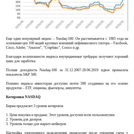
Еще один популярный индекс – Nasdaq-100. Он рассчитывается с 1985 года на
основании цен 100 акций крупных компаний нефинансового сектора – Facebook,
Cisco, Adobe, "Амазон", "Старбакс", Costco и др.
Благодаря волатильности индекса внутридневные трейдеры получают хороший
шанс для заработка.
Полная доходность Nasdaq-100 за 31.12.2007-28.06.2019 вдвое превысила
показатель S&P 500.
Помимо индекса инвесторам доступно почти 500 созданных на его основе
продуктов – ETF, опционы, фьючерсы, аннуитеты.
Котировки NASDAQ
Биржа предлагает 3 уровня котировок
1. Цена покупки и продажи. Этот уровень доступен всем пользователям.
2. Уровень для дилеров.
3. Уровень только для маркет-мейкеров.
Настройка электронного подключения происходит после открытия счета у