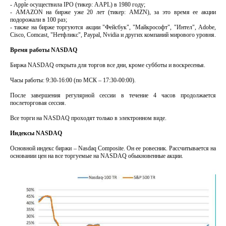
- Apple осуществила IPO (тикер: AAPL) в 1980 году;
- AMAZON на бирже уже 20 лет (тикер: AMZN), за это время ее акции
подорожали в 100 раз;
- также на бирже торгуются акции "Фейсбук", "Майкрософт", "Интел", Adobe,
Cisco, Comcast, "Нетфликс", Paypal, Nvidia и других компаний мирового уровня.
Время работы NASDAQ
Биржа NASDAQ открыта для торгов все дни, кроме субботы и воскресенья.
Часы работы: 9:30-16:00 (по МСК – 17:30-00:00).
После завершения регулярной сессии в течение 4 часов продолжается
послеторговая сессия.
Все торги на NASDAQ проходят только в электронном виде.
Индексы NASDAQ
Основной индекс биржи – Nasdaq Сomposite. Он ее ровесник. Рассчитывается на
основании цен на все торгуемые на NASDAQ обыкновенные акции.