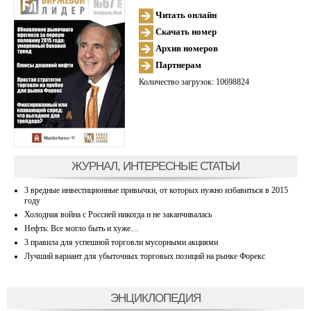
Читать онлайн
Скачать номер
Архив номеров
Партнерам
Количество загрузок: 10698824
ЖУРНАЛ, ИНТЕРЕСНЫЕ СТАТЬИ
3 вредные инвестиционные привычки, от которых нужно избавиться в 2015
году
Холодная война с Россией никогда и не заканчивалась
Нефть: Все могло быть и хуже…
3 правила для успешной торговли мусорными акциями
Лучший вариант для убыточных торговых позиций на рынке Форекс
ЭНЦИКЛОПЕДИЯ