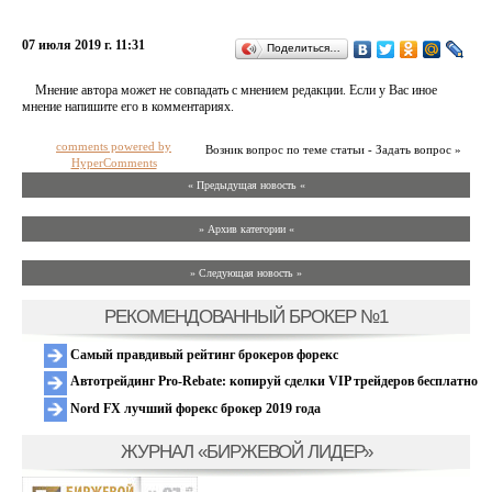
07 июля 2019 г. 11:31
Поделиться…
Мнение автора может не совпадать с мнением редакции. Если у Вас иное
мнение напишите его в комментариях.
comments powered by
Возник вопрос по теме статьи - Задать вопрос »
HyperComments
« Предыдущая новость «
» Архив категории «
» Следующая новость »
РЕКОМЕНДОВАННЫЙ БРОКЕР №1
Самый правдивый рейтинг брокеров форекс
Автотрейдинг Pro-Rebate: копируй сделки VIP трейдеров бесплатно
Nord FX лучший форекс брокер 2019 года
ЖУРНАЛ «БИРЖЕВОЙ ЛИДЕР»