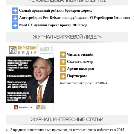
РЕКОМЕНДОВАННЫЙ БРОКЕР №1
Самый правдивый рейтинг брокеров форекс
Автотрейдинг Pro-Rebate: копируй сделки VIP трейдеров бесплатно
Nord FX лучший форекс брокер 2019 года
ЖУРНАЛ «БИРЖЕВОЙ ЛИДЕР»
Читать онлайн
Скачать номер
Архив номеров
Партнерам
Количество загрузок: 10698824
ЖУРНАЛ, ИНТЕРЕСНЫЕ СТАТЬИ
3 вредные инвестиционные привычки, от которых нужно избавиться в 2015