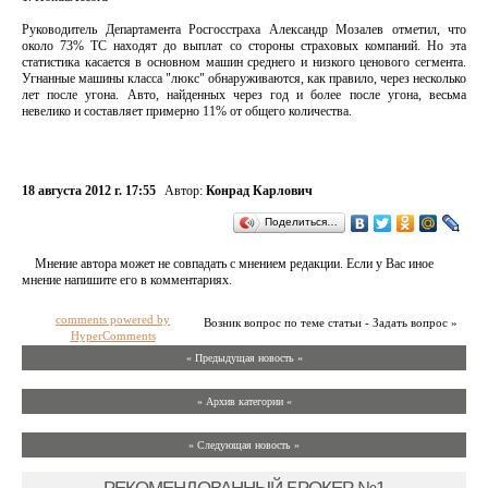
Руководитель Департамента Росгосстраха Александр Мозалев отметил, что
около 73% ТС находят до выплат со стороны страховых компаний. Но эта
статистика касается в основном машин среднего и низкого ценового сегмента.
Угнанные машины класса "люкс" обнаруживаются, как правило, через несколько
лет после угона. Авто, найденных через год и более после угона, весьма
невелико и составляет примерно 11% от общего количества.
18 августа 2012 г. 17:55
Автор:
Конрад Карлович
Поделиться…
Мнение автора может не совпадать с мнением редакции. Если у Вас иное
мнение напишите его в комментариях.
comments powered by
Возник вопрос по теме статьи - Задать вопрос »
HyperComments
« Предыдущая новость «
» Архив категории «
» Следующая новость »