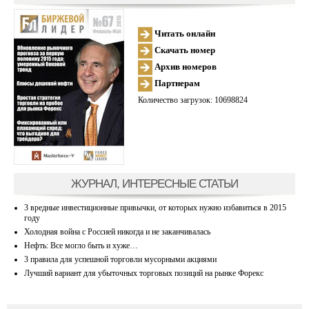
Читать онлайн
Скачать номер
Архив номеров
Партнерам
Количество загрузок: 10698824
ЖУРНАЛ, ИНТЕРЕСНЫЕ СТАТЬИ
3 вредные инвестиционные привычки, от которых нужно избавиться в 2015
году
Холодная война с Россией никогда и не заканчивалась
Нефть: Все могло быть и хуже…
3 правила для успешной торговли мусорными акциями
Лучший вариант для убыточных торговых позиций на рынке Форекс