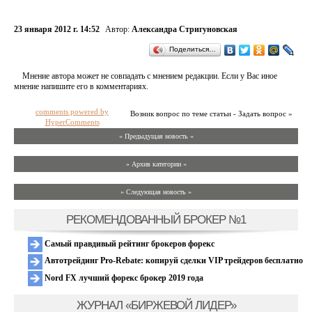
23 января 2012 г. 14:52
Автор:
Александра Стригуновская
Поделиться…
Мнение автора может не совпадать с мнением редакции. Если у Вас иное
мнение напишите его в комментариях.
comments powered by
Возник вопрос по теме статьи - Задать вопрос »
HyperComments
« Предыдущая новость «
» Архив категории «
» Следующая новость »
РЕКОМЕНДОВАННЫЙ БРОКЕР №1
Самый правдивый рейтинг брокеров форекс
Автотрейдинг Pro-Rebate: копируй сделки VIP трейдеров бесплатно
Nord FX лучший форекс брокер 2019 года
ЖУРНАЛ «БИРЖЕВОЙ ЛИДЕР»