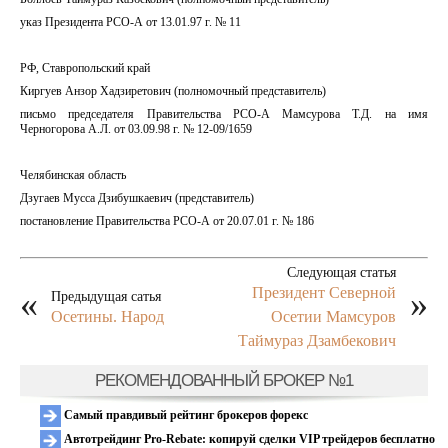
указ Президента РСО-А от 13.01.97 г. № 11
РФ, Ставропольский край
Киргуев Анзор Хадзиретович (полномочный представитель)
письмо председателя Правительства РСО-А Мамсурова Т.Д. на имя
Черногорова А.Л. от 03.09.98 г. № 12-09/1659
Челябинская область
Дзугаев Мусса Дзибушкаевич (представитель)
постановление Правительства РСО-А от 20.07.01 г. № 186
Следующая статья
«
Президент Северной
»
Предыдущая сатья
Осетины. Народ
Осетии Мамсуров
Таймураз Дзамбекович
РЕКОМЕНДОВАННЫЙ БРОКЕР №1
Самый правдивый рейтинг брокеров форекс
Автотрейдинг Pro-Rebate: копируй сделки VIP трейдеров бесплатно