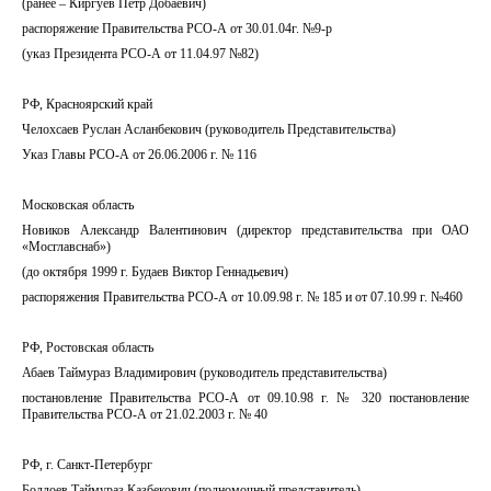
(ранее – Киргуев Петр Добаевич)
распоряжение Правительства РСО-А от 30.01.04г. №9-р
(указ Президента РСО-А от 11.04.97 №82)
РФ, Красноярский край
Челохсаев Руслан Асланбекович (руководитель Представительства)
Указ Главы РСО-А от 26.06.2006 г. № 116
Московская область
Новиков Александр Валентинович (директор представительства при ОАО
«Мосглавснаб»)
(до октября 1999 г. Будаев Виктор Геннадьевич)
распоряжения Правительства РСО-А от 10.09.98 г. № 185 и от 07.10.99 г. №460
РФ, Ростовская область
Абаев Таймураз Владимирович (руководитель представительства)
постановление Правительства РСО-А от 09.10.98 г. № 320 постановление
Правительства РСО-А от 21.02.2003 г. № 40
РФ, г. Санкт-Петербург
Боллоев Таймураз Казбекович (полномочный представитель)