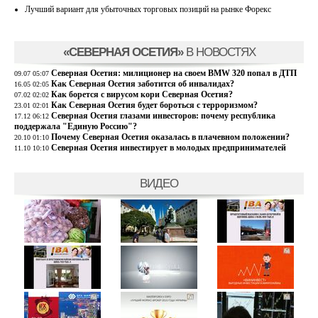
Лучший вариант для убыточных торговых позиций на рынке Форекс
«СЕВЕРНАЯ ОСЕТИЯ»
В НОВОСТЯХ
Северная Осетия: милиционер на своем BMW 320 попал в ДТП
09.07 05:07
Как Северная Осетия заботится об инвалидах?
16.05 02:05
Как борется с вирусом кори Северная Осетия?
07.02 02:02
Как Северная Осетия будет бороться с терроризмом?
23.01 02:01
Северная Осетия глазами инвесторов: почему республика
17.12 06:12
поддержала "Единую Россию"?
Почему Северная Осетия оказалась в плачевном положении?
20.10 01:10
Северная Осетия инвестирует в молодых предпринимателей
11.10 10:10
ВИДЕО