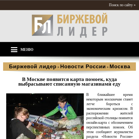
Поиск по сайту »
МЕНЮ
Биржевой лидер
Новости России
Москва
»
»
В Москве появится карта помоек, куда
выбрасывают списанную магазинами еду
В ближайшее время
некоторым москвичам станет
легче бороться с
экономическим кризисом. В
распоряжении жителей
российской столицы появится
онлайн-карта с обозначением
перспективных помоек. Об
этом сообщают журналисты
раздела «Новости России»