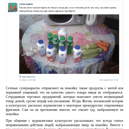
Сетевые супермаркеты отправляют на помойку также продукты с мятой или
порванной упаковкой, что на качестве самого товара никак не отображается.
Сотрудникам торговых предприятий, которые пожелают унести неликвидный
товар домой, грозит штраф или увольнение. Игорь Жогин, московский историк
и культуролог, рассказал журналистам о некоторых премудростях современных
фриганов. Сам он на протяжении многих лет спасает еду, выброшенную на
помойки.
При общении с журналистами культуролог рассказывает, что всегда считал
неправильными действия людей, выбрасывающих пищу на помойку. Вместе с