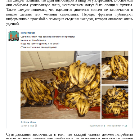
тем следует помнить, что фриганы объедки в пищу не употребляют. В основном
они собирают упакованную пищу, исключением могут быть овощи и фрукты.
Также следует понимать, что идеология движения совсем не заключается в
поиске халявы или желании сэкономить. Нередко фриганы публикуют
информацию с просьбой о помощи в съедении находки, которая оказалась очень
удачной.
Суть движения заключается в том, что каждый человек должен потреблять