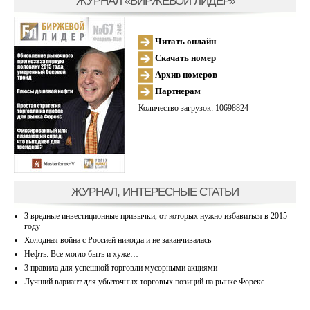
ЖУРНАЛ «БИРЖЕВОЙ ЛИДЕР»
Читать онлайн
Скачать номер
Архив номеров
Партнерам
Количество загрузок: 10698824
ЖУРНАЛ, ИНТЕРЕСНЫЕ СТАТЬИ
3 вредные инвестиционные привычки, от которых нужно избавиться в 2015
году
Холодная война с Россией никогда и не заканчивалась
Нефть: Все могло быть и хуже…
3 правила для успешной торговли мусорными акциями
Лучший вариант для убыточных торговых позиций на рынке Форекс