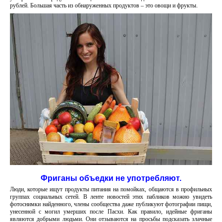
рублей. Большая часть из обнаруженных продуктов – это овощи и фрукты.
Фриганы объедки не употребляют.
Люди, которые ищут продукты питания на помойках, общаются в профильных
группах социальных сетей. В ленте новостей этих пабликов можно увидеть
фотоснимки найденного, члены сообщества даже публикуют фотографии пищи,
унесенной с могил умерших после Пасхи. Как правило, идейные фриганы
являются добрыми людьми. Они отзываются на просьбы подсказать злачные