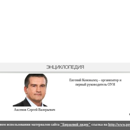
ЭНЦИКЛОПЕДИЯ
Евгений Коновалец – организатор и
первый руководитель ОУН
Аксенов Сергей Валерьевич
ном использовании материалов сайта
"Биржевой лидер"
ссылка на
http://www.pro