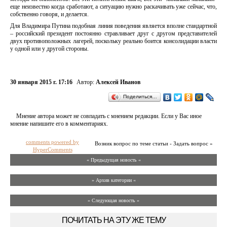
еще неизвестно когда сработают, а ситуацию нужно раскачивать уже сейчас, что,
собственно говоря, и делается.
Для Владимира Путина подобная линия поведения является вполне стандартной
– российский президент постоянно стравливает друг с другом представителей
двух противоположных лагерей, поскольку реально боится консолидации власти
у одной или у другой стороны.
30 января 2015 г. 17:16
Автор:
Алексей Иванов
Поделиться…
Мнение автора может не совпадать с мнением редакции. Если у Вас иное
мнение напишите его в комментариях.
comments powered by
Возник вопрос по теме статьи - Задать вопрос »
HyperComments
« Предыдущая новость «
» Архив категории «
» Следующая новость »
ПОЧИТАТЬ НА ЭТУ ЖЕ ТЕМУ