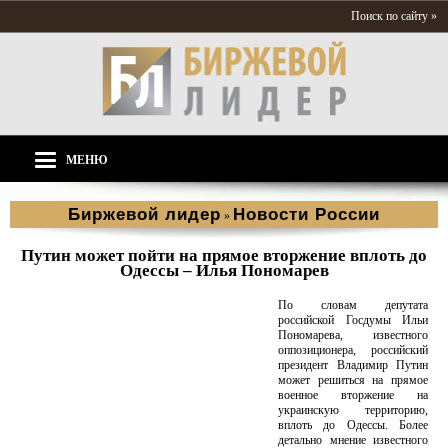
Поиск по сайту »
МЕНЮ
Биржевой лидер
Новости России
»
Путин может пойти на прямое вторжение вплоть до
Одессы – Илья Пономарев
По словам депутата
российской Госдумы Ильи
Пономарева, известного
оппозиционера, российский
президент Владимир Путин
может решиться на прямое
военное вторжение на
украинскую территорию,
вплоть до Одессы. Более
детально мнение известного