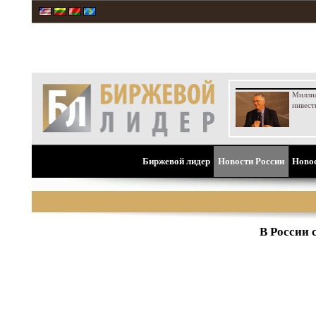
Милли
инвест
Биржевой лидер
Новости России
Ново
В России 