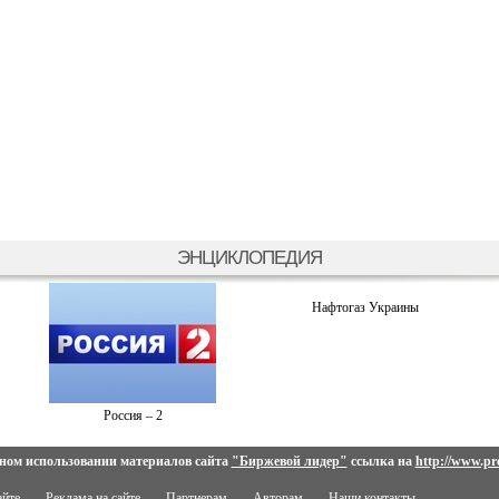
ЭНЦИКЛОПЕДИЯ
Нафтогаз Украины
Россия – 2
ном использовании материалов сайта
"Биржевой лидер"
ссылка на
http://www.pro
айте
Реклама на сайте
Партнерам
Авторам
Наши контакты