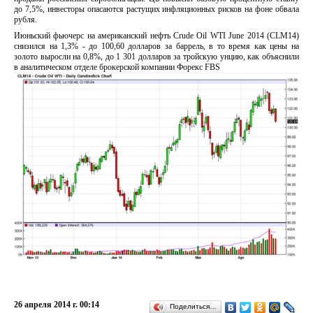
до 7,5%, инвесторы опасаются растущих инфляционных рисков на фоне обвала
рубля.
Июньский фьючерс на американский нефть Crude Oil WTI June 2014 (CLM14)
снизился на 1,3% - до 100,60 долларов за баррель, в то время как цены на
золото выросли на 0,8%, до 1 301 долларов за тройскую унцию, как объяснили
в аналитическом отделе брокерской компании Форекс FBS
26 апреля 2014 г. 00:14
Поделиться…