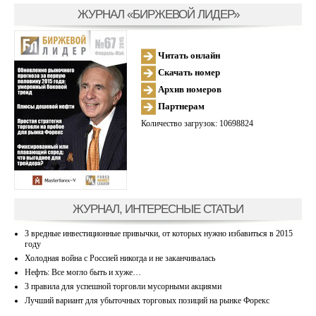
ЖУРНАЛ «БИРЖЕВОЙ ЛИДЕР»
Читать онлайн
Скачать номер
Архив номеров
Партнерам
Количество загрузок: 10698824
ЖУРНАЛ, ИНТЕРЕСНЫЕ СТАТЬИ
3 вредные инвестиционные привычки, от которых нужно избавиться в 2015
году
Холодная война с Россией никогда и не заканчивалась
Нефть: Все могло быть и хуже…
3 правила для успешной торговли мусорными акциями
Лучший вариант для убыточных торговых позиций на рынке Форекс