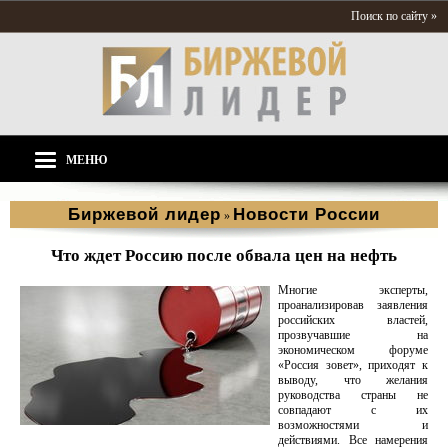
Поиск по сайту »
МЕНЮ
Биржевой лидер
Новости России
»
Что ждет Россию после обвала цен на нефть
Многие эксперты,
проанализировав заявления
российских властей,
прозвучавшие на
экономическом форуме
«Россия зовет», приходят к
выводу, что желания
руководства страны не
совпадают с их
возможностями и
действиями. Все намерения