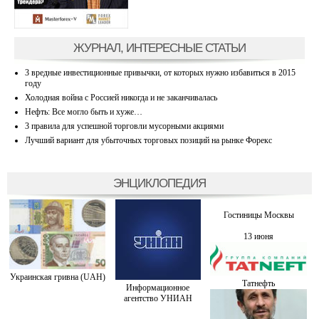
ЖУРНАЛ, ИНТЕРЕСНЫЕ СТАТЬИ
3 вредные инвестиционные привычки, от которых нужно избавиться в 2015
году
Холодная война с Россией никогда и не заканчивалась
Нефть: Все могло быть и хуже…
3 правила для успешной торговли мусорными акциями
Лучший вариант для убыточных торговых позиций на рынке Форекс
ЭНЦИКЛОПЕДИЯ
Гостиницы Москвы
13 июня
Украинская гривна (UAH)
Татнефть
Информационное
агентство УНИАН