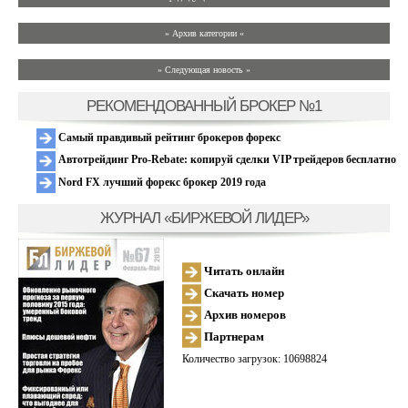
» Архив категории «
» Следующая новость »
РЕКОМЕНДОВАННЫЙ БРОКЕР №1
Самый правдивый рейтинг брокеров форекс
Автотрейдинг Pro-Rebate: копируй сделки VIP трейдеров бесплатно
Nord FX лучший форекс брокер 2019 года
ЖУРНАЛ «БИРЖЕВОЙ ЛИДЕР»
Читать онлайн
Скачать номер
Архив номеров
Партнерам
Количество загрузок: 10698824