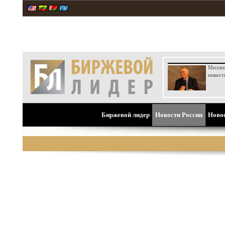
Милли
инвест
Биржевой лидер
Новости России
Ново