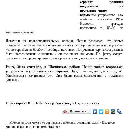
сержант полиции
подорвался на
неустановленном
взрывном устройстве
. Как
сообщает агентство РИА
Новости, трагедия
произошла в 03-30 по
местному времени.
Источник из правоохранительных органов Чечни рассказал, что взрыв
произошел во время обследования лесополосы. «Старший сержант полиции 27-и
лет подорвался на бомбе», - сообщил источник. Полученные сержантом ранения
были несовместимы с жизнью и он скончался на месте. По факту смерти
представителя правоохранительных органов проводится расследование.
Ранее, 30-го сентября, в Шалинском районе Чечни также взорвалось
устройство неустановленного образца.
Тогда пострадали два сотрудника
Министерства внутренних дел. Они были госпитализированы с тяжелыми
ранениями.
11 октября 2011 г. 16:07
Автор:
Александра Стригуновская
Поделиться…
Мнение автора может не совпадать с мнением редакции. Если у Вас иное
мнение напишите его в комментариях.