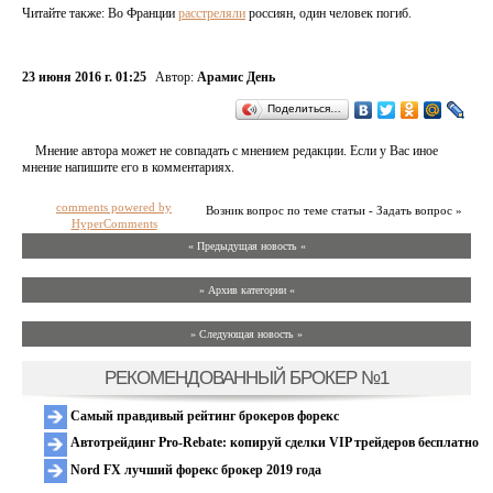
Читайте также: Во Франции
расстреляли
россиян, один человек погиб.
23 июня 2016 г. 01:25
Автор:
Арамис День
Поделиться…
Мнение автора может не совпадать с мнением редакции. Если у Вас иное
мнение напишите его в комментариях.
comments powered by
Возник вопрос по теме статьи - Задать вопрос »
HyperComments
« Предыдущая новость «
» Архив категории «
» Следующая новость »
РЕКОМЕНДОВАННЫЙ БРОКЕР №1
Самый правдивый рейтинг брокеров форекс
Автотрейдинг Pro-Rebate: копируй сделки VIP трейдеров бесплатно
Nord FX лучший форекс брокер 2019 года