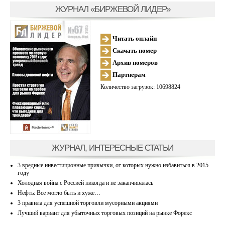
ЖУРНАЛ «БИРЖЕВОЙ ЛИДЕР»
Читать онлайн
Скачать номер
Архив номеров
Партнерам
Количество загрузок: 10698824
ЖУРНАЛ, ИНТЕРЕСНЫЕ СТАТЬИ
3 вредные инвестиционные привычки, от которых нужно избавиться в 2015
году
Холодная война с Россией никогда и не заканчивалась
Нефть: Все могло быть и хуже…
3 правила для успешной торговли мусорными акциями
Лучший вариант для убыточных торговых позиций на рынке Форекс