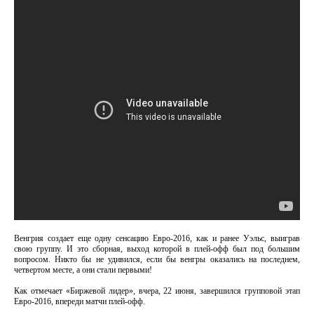
Венгрия создает еще одну сенсацию Евро-2016, как и ранее Уэльс, выиграв
свою группу. И это сборная, выход которой в плей-офф был под большим
вопросом. Никто бы не удивился, если бы венгры оказались на последнем,
четвертом месте, а они стали первыми!
Как отмечает «Биржевой лидер», вчера, 22 июня, завершился групповой этап
Евро-2016, впереди матчи плей-офф.