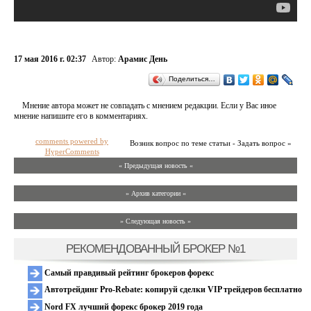
17 мая 2016 г. 02:37
Автор:
Арамис День
Поделиться…
Мнение автора может не совпадать с мнением редакции. Если у Вас иное
мнение напишите его в комментариях.
comments powered by
Возник вопрос по теме статьи - Задать вопрос »
HyperComments
« Предыдущая новость «
» Архив категории «
» Следующая новость »
РЕКОМЕНДОВАННЫЙ БРОКЕР №1
Самый правдивый рейтинг брокеров форекс
Автотрейдинг Pro-Rebate: копируй сделки VIP трейдеров бесплатно
Nord FX лучший форекс брокер 2019 года