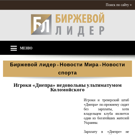
Поиск по сайту »
МЕНЮ
Биржевой лидер
Новости Мира
Новости
»
»
спорта
Игроки «Днепра» недовольны ультиматумом
Коломойского
Игроки и тренерский штаб
«Днепра» по-прежнему сидят
без зарплаты, хотя
владельцем клуба является
один из богатейших жителей
Украины.
Зарплату в «Днепре» не