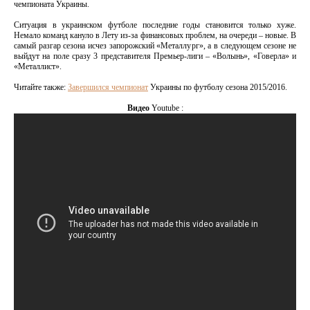
чемпионата Украины.
Ситуация в украинском футболе последние годы становится только хуже.
Немало команд кануло в Лету из-за финансовых проблем, на очереди – новые. В
самый разгар сезона исчез запорожский «Металлург», а в следующем сезоне не
выйдут на поле сразу 3 представителя Премьер-лиги – «Волынь», «Говерла» и
«Металлист».
Читайте также:
Завершился чемпионат
Украины по футболу сезона 2015/2016.
Видео
Youtube :