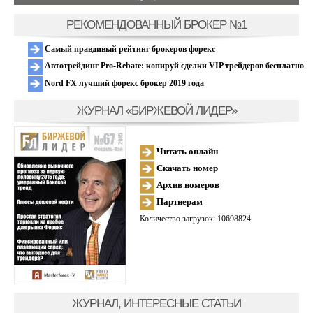
РЕКОМЕНДОВАННЫЙ БРОКЕР №1
Самый правдивый рейтинг брокеров форекс
Автотрейдинг Pro-Rebate: копируй сделки VIP трейдеров бесплатно
Nord FX лучший форекс брокер 2019 года
ЖУРНАЛ «БИРЖЕВОЙ ЛИДЕР»
Читать онлайн
Скачать номер
Архив номеров
Партнерам
Количество загрузок: 10698824
ЖУРНАЛ, ИНТЕРЕСНЫЕ СТАТЬИ