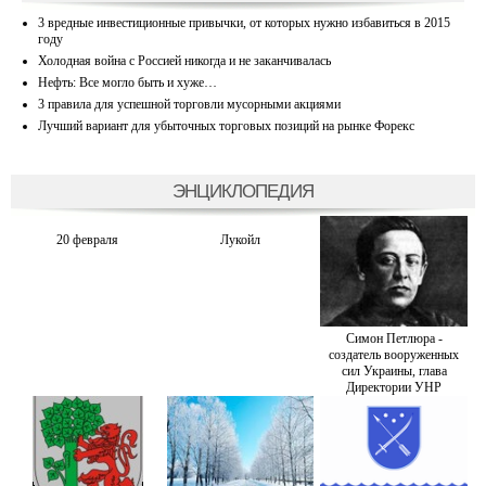
3 вредные инвестиционные привычки, от которых нужно избавиться в 2015
году
Холодная война с Россией никогда и не заканчивалась
Нефть: Все могло быть и хуже…
3 правила для успешной торговли мусорными акциями
Лучший вариант для убыточных торговых позиций на рынке Форекс
ЭНЦИКЛОПЕДИЯ
20 февраля
Лукойл
Симон Петлюра -
создатель вооруженных
сил Украины, глава
Директории УНР