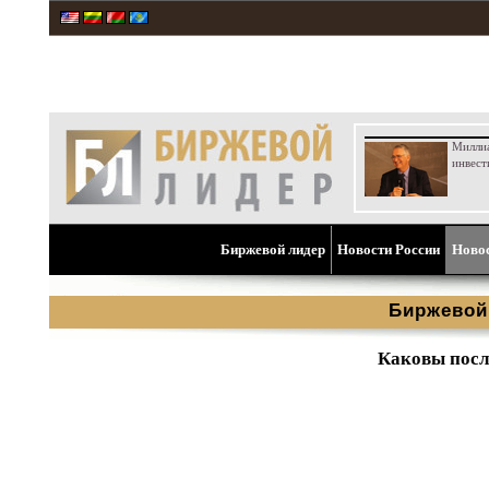
Милли
инвест
Биржевой лидер
Новости России
Ново
Биржевой
Каковы посл