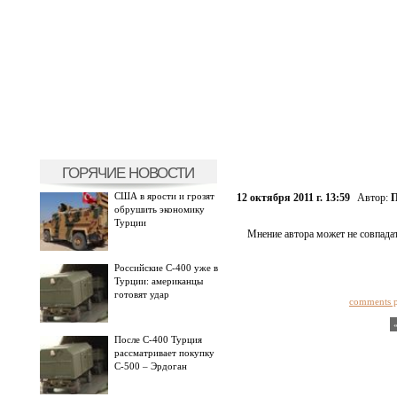
ГОРЯЧИЕ НОВОСТИ
США в ярости и грозят
12 октября 2011 г. 13:59
Автор:
П
обрушить экономику
Турции
Мнение автора может не совпадат
Российские С-400 уже в
Турции: американцы
готовят удар
comments 
После С-400 Турция
рассматривает покупку
С-500 – Эрдоган