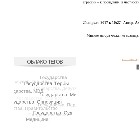
агрессии – к последним, в частност
25 апреля 2017 г. 10:27
Автор:
Ал
Мнение автора может не совпадат
comments 
ОБЛАКО ТЕГОВ