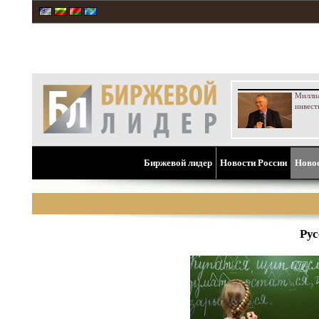
Милли
инвест
Биржевой лидер
Новости России
Ново
Рус