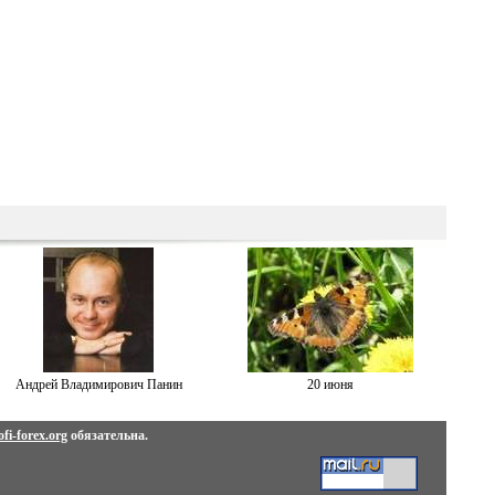
Андрей Владимирович Панин
20 июня
fi-forex.org
обязательна.