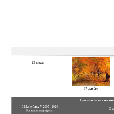
13 апреля
17 октября
При полном или частич
© Masterforex-V 2005 - 2024
О с
Все права защищены.