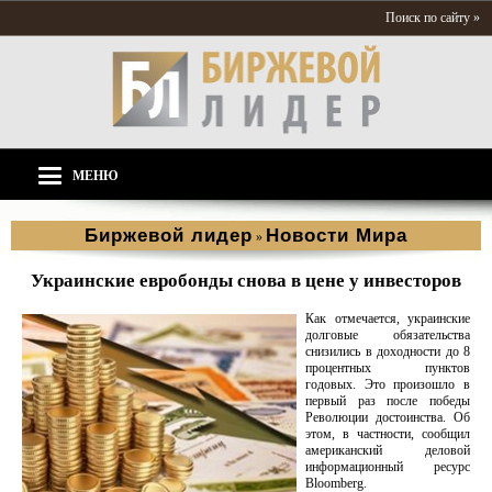
Поиск по сайту »
МЕНЮ
Биржевой лидер
Новости Мира
»
Украинские евробонды снова в цене у инвесторов
Как отмечается, украинские
долговые обязательства
снизились в доходности до 8
процентных пунктов
годовых. Это произошло в
первый раз после победы
Революции достоинства. Об
этом, в частности, сообщил
американский деловой
информационный ресурс
Bloomberg. ​