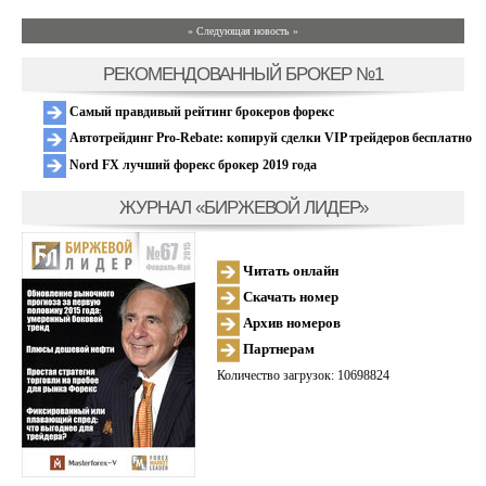
» Следующая новость »
РЕКОМЕНДОВАННЫЙ БРОКЕР №1
Самый правдивый рейтинг брокеров форекс
Автотрейдинг Pro-Rebate: копируй сделки VIP трейдеров бесплатно
Nord FX лучший форекс брокер 2019 года
ЖУРНАЛ «БИРЖЕВОЙ ЛИДЕР»
Читать онлайн
Скачать номер
Архив номеров
Партнерам
Количество загрузок: 10698824