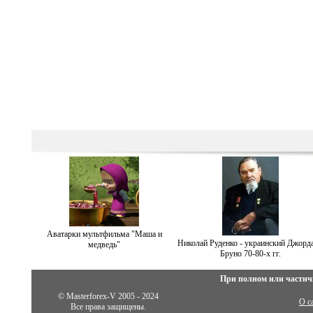
Аватарки мультфильма "Маша и
Николай Руденко - украинский Джорд
медведь"
Бруно 70-80-х гг.
При полном или частич
© Masterforex-V 2005 - 2024
О с
Все права защищены.