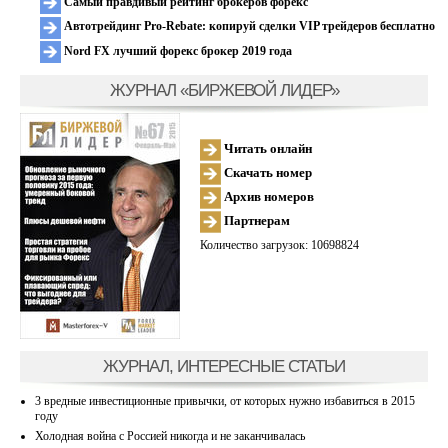
Самый правдивый рейтинг брокеров форекс
Автотрейдинг Pro-Rebate: копируй сделки VIP трейдеров бесплатно
Nord FX лучший форекс брокер 2019 года
ЖУРНАЛ «БИРЖЕВОЙ ЛИДЕР»
Читать онлайн
Скачать номер
Архив номеров
Партнерам
Количество загрузок: 10698824
ЖУРНАЛ, ИНТЕРЕСНЫЕ СТАТЬИ
3 вредные инвестиционные привычки, от которых нужно избавиться в 2015
году
Холодная война с Россией никогда и не заканчивалась