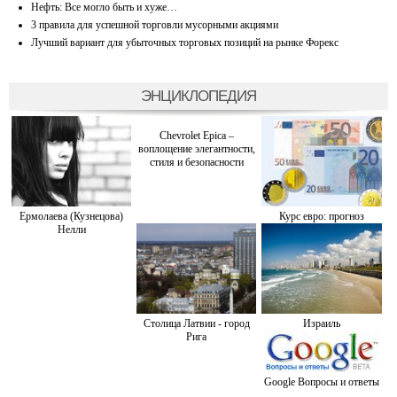
Нефть: Все могло быть и хуже…
3 правила для успешной торговли мусорными акциями
Лучший вариант для убыточных торговых позиций на рынке Форекс
ЭНЦИКЛОПЕДИЯ
Chevrolet Epica –
воплощение элегантности,
стиля и безопасности
Ермолаева (Кузнецова)
Курс евро: прогноз
Нелли
Столица Латвии - город
Израиль
Рига
Google Вопросы и ответы