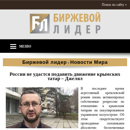
Поиск по сайту »
МЕНЮ
Биржевой лидер
Новости Мира
»
России не удастся подавить движение крымских
татар – Джелял
В последнее время
агрессивный кремлевский
режим вновь активизировал
собственные репрессии по
отношению к крымским
татарам на оккупированном
украинском полуострове. Об
этом свидетельствуют
проводимые силовиками
абсолютно беспочвенные