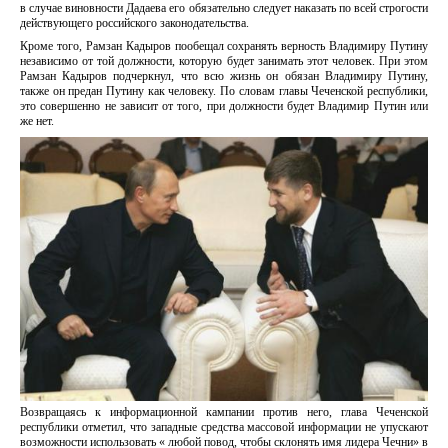
в случае виновности Дадаева его обязательно следует наказать по всей строгости
действующего российского законодательства.
Кроме того, Рамзан Кадыров пообещал сохранять верность Владимиру Путину
независимо от той должности, которую будет занимать этот человек. При этом
Рамзан Кадыров подчеркнул, что всю жизнь он обязан Владимиру Путину,
также он предан Путину как человеку. По словам главы Чеченской республики,
это совершенно не зависит от того, при должности будет Владимир Путин или
же нет.
Возвращаясь к информационной кампании против него, глава Чеченской
республики отметил, что западные средства массовой информации не упускают
возможности использовать « любой повод, чтобы склонять имя лидера Чечни» в