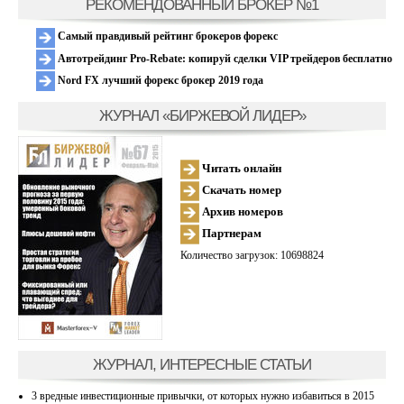
РЕКОМЕНДОВАННЫЙ БРОКЕР №1
Самый правдивый рейтинг брокеров форекс
Автотрейдинг Pro-Rebate: копируй сделки VIP трейдеров бесплатно
Nord FX лучший форекс брокер 2019 года
ЖУРНАЛ «БИРЖЕВОЙ ЛИДЕР»
Читать онлайн
Скачать номер
Архив номеров
Партнерам
Количество загрузок: 10698824
ЖУРНАЛ, ИНТЕРЕСНЫЕ СТАТЬИ
3 вредные инвестиционные привычки, от которых нужно избавиться в 2015