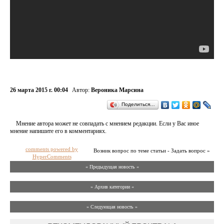
26 марта 2015 г. 00:04
Автор:
Вероника Марсина
Поделиться…
Мнение автора может не совпадать с мнением редакции. Если у Вас иное
мнение напишите его в комментариях.
comments powered by
Возник вопрос по теме статьи - Задать вопрос »
HyperComments
« Предыдущая новость «
» Архив категории «
» Следующая новость »