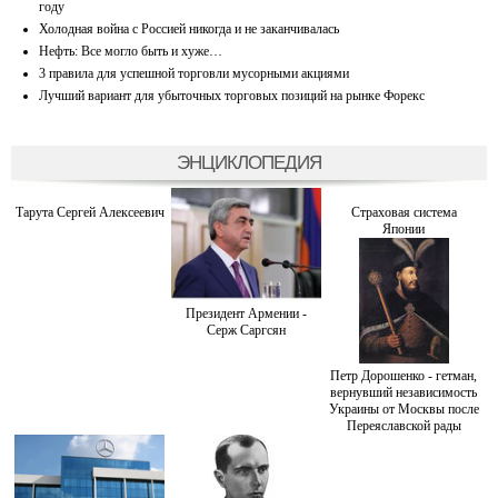
году
Холодная война с Россией никогда и не заканчивалась
Нефть: Все могло быть и хуже…
3 правила для успешной торговли мусорными акциями
Лучший вариант для убыточных торговых позиций на рынке Форекс
ЭНЦИКЛОПЕДИЯ
Тарута Сергей Алексеевич
Страховая система
Японии
Президент Армении -
Серж Саргсян
Петр Дорошенко - гетман,
вернувший независимость
Украины от Москвы после
Переяславской рады