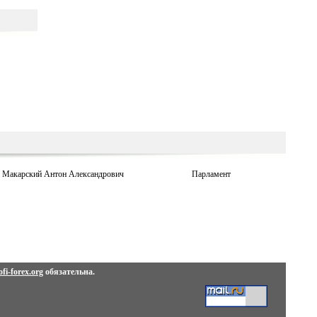
Макарский Антон Александрович
Парламент
fi-forex.org
обязательна.