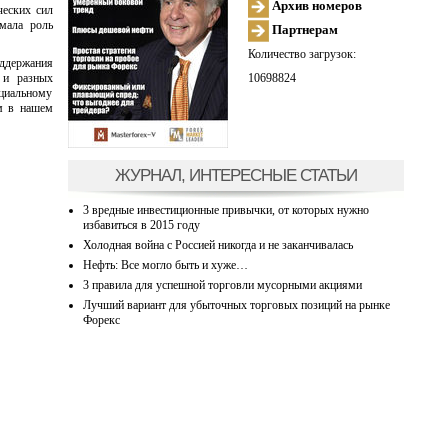
Архив номеров
ческих сил
мала роль
Партнерам
Количество загрузок:
ддержания
10698824
 и разных
ициальному
м в нашем
ЖУРНАЛ, ИНТЕРЕСНЫЕ СТАТЬИ
3 вредные инвестиционные привычки, от которых нужно
избавиться в 2015 году
Холодная война с Россией никогда и не заканчивалась
Нефть: Все могло быть и хуже…
3 правила для успешной торговли мусорными акциями
Лучший вариант для убыточных торговых позиций на рынке
Форекс