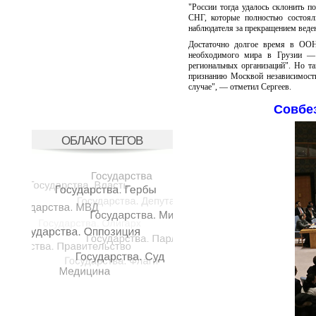
"России тогда удалось склонить 
СНГ, которые полностью состоял
наблюдателя за прекращением веден
Достаточно долгое время в ООН
необходимого мира в Грузии —
региональных организаций". Но т
признанию Москвой независимост
случае", — отметил Сергеев.
Совбе
ОБЛАКО ТЕГОВ