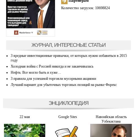
Партнерам
Количество загрузок: 10698824
ЖУРНАЛ, ИНТЕРЕСНЫЕ СТАТЬИ
3 вредные инвестиционные привычки, от которых нужно избавиться в 2015
году
Холодная война с Россией никогда и не заканчивалась
Нефть: Все могло быть и хуже…
3 правила для успешной торговли мусорными акциями
Лучший вариант для убыточных торговых позиций на рынке Форекс
ЭНЦИКЛОПЕДИЯ
22 мая
Google Sites
Навоийская область
Узбекистана