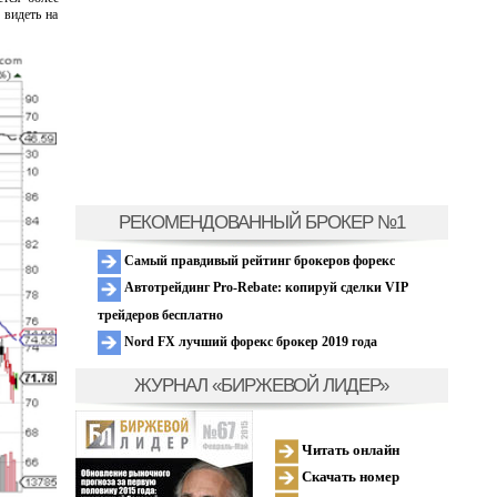
 видеть на
РЕКОМЕНДОВАННЫЙ БРОКЕР №1
Самый правдивый рейтинг брокеров форекс
Автотрейдинг Pro-Rebate: копируй сделки VIP
трейдеров бесплатно
Nord FX лучший форекс брокер 2019 года
ЖУРНАЛ «БИРЖЕВОЙ ЛИДЕР»
Читать онлайн
Скачать номер