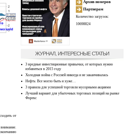
Архив номеров
Партнерам
Количество загрузок:
10698824
ЖУРНАЛ, ИНТЕРЕСНЫЕ СТАТЬИ
3 вредные инвестиционные привычки, от которых нужно
избавиться в 2015 году
Холодная война с Россией никогда и не заканчивалась
Нефть: Все могло быть и хуже…
3 правила для успешной торговли мусорными акциями
Лучший вариант для убыточных торговых позиций на рынке
Форекс
сходить от
 внимание.
 окончанию