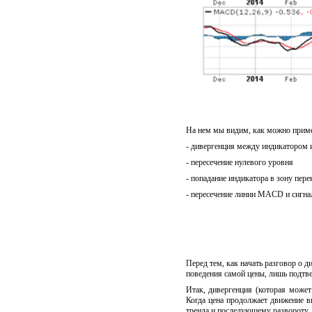
На нем мы видим, как можно приме
- дивергенция между индикатором 
- пересечение нулевого уровня
- попадание индикатора в зону пере
- пересечение линии MACD и сигна
Перед тем, как начать разговор о д
поведения самой цены, лишь подтв
Итак, дивергенция (которая может
Когда цена продолжает движение 
тренда и последующему развороту. 