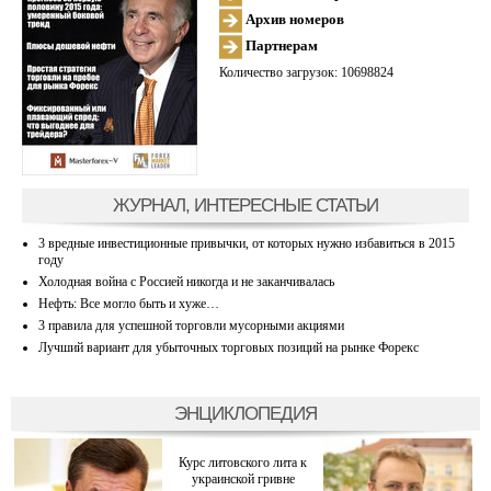
Архив номеров
Партнерам
Количество загрузок: 10698824
ЖУРНАЛ, ИНТЕРЕСНЫЕ СТАТЬИ
3 вредные инвестиционные привычки, от которых нужно избавиться в 2015
году
Холодная война с Россией никогда и не заканчивалась
Нефть: Все могло быть и хуже…
3 правила для успешной торговли мусорными акциями
Лучший вариант для убыточных торговых позиций на рынке Форекс
ЭНЦИКЛОПЕДИЯ
Курс литовского лита к
украинской гривне