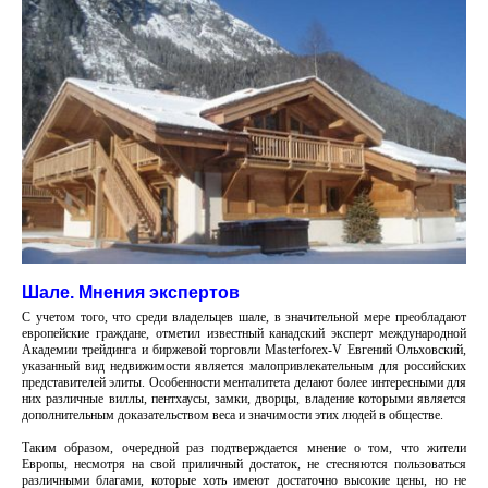
Шале. Мнения экспертов
С учетом того, что среди владельцев шале, в значительной мере преобладают
европейские граждане, отметил известный канадский эксперт международной
Академии трейдинга и биржевой торговли Masterforex-V Евгений Ольховский,
указанный вид недвижимости является малопривлекательным для российских
представителей элиты. Особенности менталитета делают более интересными для
них различные виллы, пентхаусы, замки, дворцы, владение которыми является
дополнительным доказательством веса и значимости этих людей в обществе.
Таким образом, очередной раз подтверждается мнение о том, что жители
Европы, несмотря на свой приличный достаток, не стесняются пользоваться
различными благами, которые хоть имеют достаточно высокие цены, но не