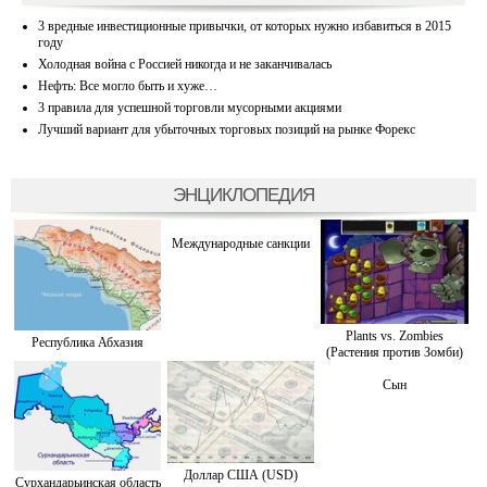
3 вредные инвестиционные привычки, от которых нужно избавиться в 2015
году
Холодная война с Россией никогда и не заканчивалась
Нефть: Все могло быть и хуже…
3 правила для успешной торговли мусорными акциями
Лучший вариант для убыточных торговых позиций на рынке Форекс
ЭНЦИКЛОПЕДИЯ
Международные санкции
Plants vs. Zombies
Республика Абхазия
(Растения против Зомби)
Сын
Доллар США (USD)
Сурхандарьинская область