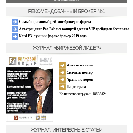
РЕКОМЕНДОВАННЫЙ БРОКЕР №1
Самый правдивый рейтинг брокеров форекс
Автотрейдинг Pro-Rebate: копируй сделки VIP трейдеров бесплатно
Nord FX лучший форекс брокер 2019 года
ЖУРНАЛ «БИРЖЕВОЙ ЛИДЕР»
Читать онлайн
Скачать номер
Архив номеров
Партнерам
Количество загрузок: 10698824
ЖУРНАЛ, ИНТЕРЕСНЫЕ СТАТЬИ