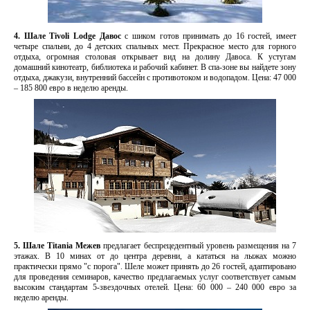
4. Шале Tivoli Lodge Давос
с шиком готов принимать до 16 гостей, имеет
четыре спальни, до 4 детских спальных мест. Прекрасное место для горного
отдыха, огромная столовая открывает вид на долину Давоса. К устугам
домашний кинотеатр, библиотека и рабочий кабинет. В спа-зоне вы найдете зону
отдыха, джакузи, внутренний бассейн с противотоком и водопадом. Цена: 47 000
– 185 800 евро в неделю аренды.
5. Шале Titania Межев
предлагает беспрецедентный уровень размещения на 7
этажах. В 10 минах от до центра деревни, а кататься на лыжах можно
практически прямо "с порога". Шеле может принять до 26 гостей, адаптировано
для проведения семинаров, качество предлагаемых услуг соответствует самым
высоким стандартам 5-звездочных отелей. Цена: 60 000 – 240 000 евро за
неделю аренды.