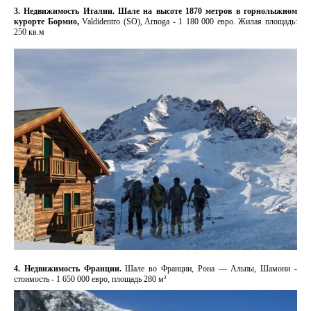
3. Недвижимость Италии. Шале на высоте 1870 метров в горнолыжном
курорте Бормио,
Valdidentro (SO), Arnoga - 1 180 000 евро. Жилая площадь:
250 кв.м
4. Недвижимость Франции.
Шале во Франции, Рона — Альпы, Шамони -
стоимость - 1 650 000 евро, площадь 280 м²